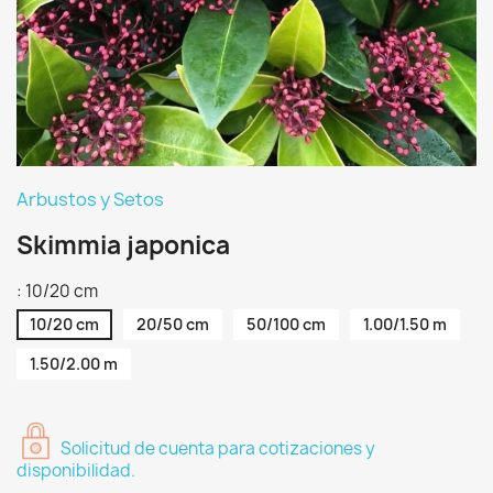
Arbustos y Setos
Skimmia japonica
: 10/20 cm
10/20 cm
20/50 cm
50/100 cm
1.00/1.50 m
1.50/2.00 m
Solicitud de cuenta para cotizaciones y
disponibilidad.