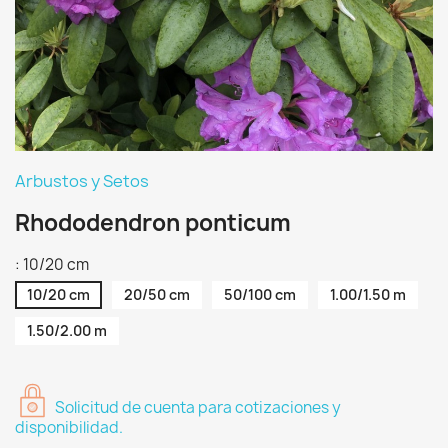
Arbustos y Setos
Rhododendron ponticum
: 10/20 cm
10/20 cm
20/50 cm
50/100 cm
1.00/1.50 m
1.50/2.00 m
Solicitud de cuenta para cotizaciones y
disponibilidad.