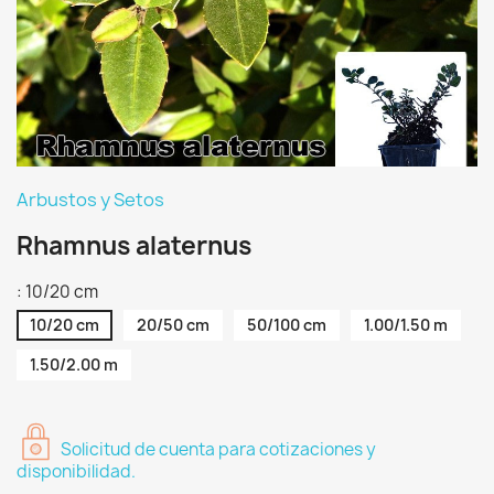
Arbustos y Setos
Rhamnus alaternus
: 10/20 cm
10/20 cm
20/50 cm
50/100 cm
1.00/1.50 m
1.50/2.00 m
Solicitud de cuenta para cotizaciones y
disponibilidad.