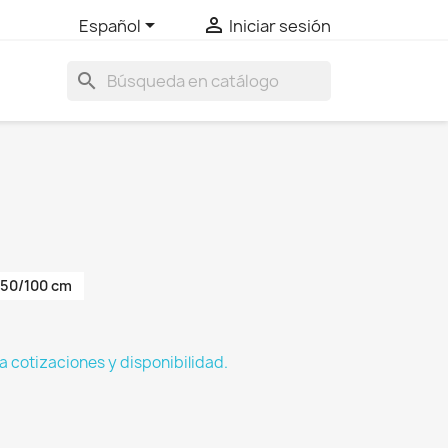


Español
Iniciar sesión
search
50/100 cm
a cotizaciones y disponibilidad.