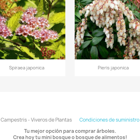
Vista rápida
Vista rápida


Spiraea japonica
Pieris japonica
Campestris - Viveros de Plantas
Condiciones de suministro
Tu mejor opción para comprar árboles.
Crea hoy tu mini bosque o bosque de alimentos!