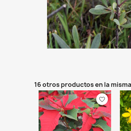
16 otros productos en la misma
favorite_border