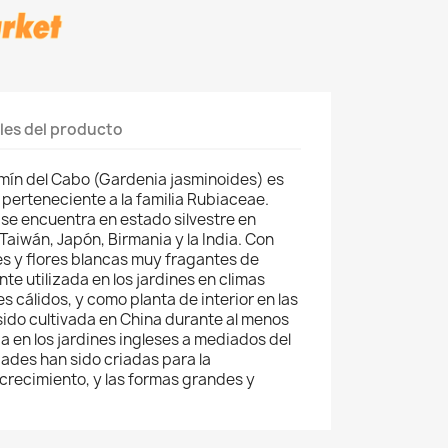
les del producto
azmín del Cabo (Gardenia jasminoides) es
 perteneciente a la familia Rubiaceae.
 se encuentra en estado silvestre en
 Taiwán, Japón, Birmania y la India. Con
des y flores blancas muy fragantes de
te utilizada en los jardines en climas
 cálidos, y como planta de interior en las
ido cultivada en China durante al menos
da en los jardines ingleses a mediados del
dades han sido criadas para la
 crecimiento, y las formas grandes y