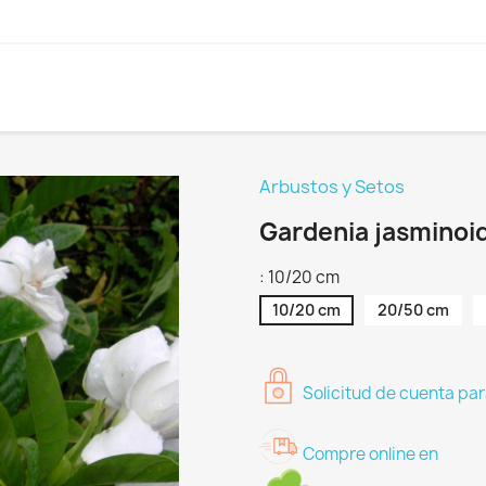
Arbustos y Setos
Gardenia jasminoi
: 10/20 cm
10/20 cm
20/50 cm
Solicitud de cuenta par
Compre online en