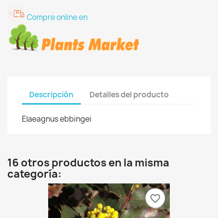
Compre online en
Descripción
Detalles del producto
Elaeagnus ebbingei
16 otros productos en la misma
categoría:
favorite_border