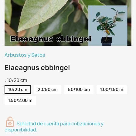
Arbustos y Setos
Elaeagnus ebbingei
: 10/20 cm
10/20 cm
20/50 cm
50/100 cm
1.00/1.50 m
1.50/2.00 m
Solicitud de cuenta para cotizaciones y
disponibilidad.