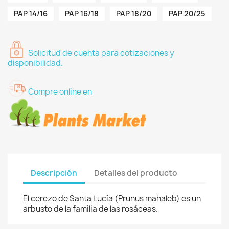
PAP 14/16
PAP 16/18
PAP 18/20
PAP 20/25
Solicitud de cuenta para cotizaciones y
disponibilidad.
Compre online en
Descripción
Detalles del producto
El cerezo de Santa Lucía (Prunus mahaleb) es un
arbusto de la familia de las rosáceas.