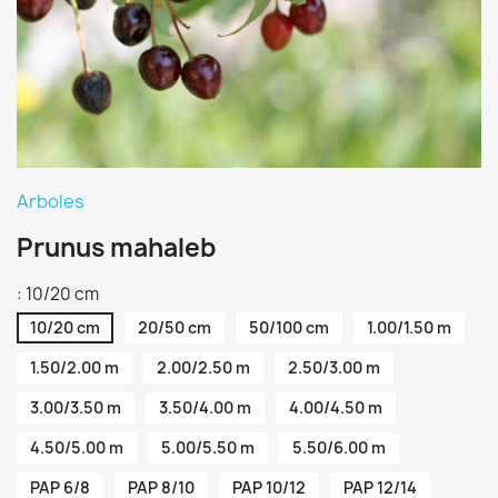
Arboles
Prunus mahaleb
: 10/20 cm
10/20 cm
20/50 cm
50/100 cm
1.00/1.50 m
1.50/2.00 m
2.00/2.50 m
2.50/3.00 m
3.00/3.50 m
3.50/4.00 m
4.00/4.50 m
4.50/5.00 m
5.00/5.50 m
5.50/6.00 m
PAP 6/8
PAP 8/10
PAP 10/12
PAP 12/14