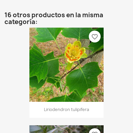
16 otros productos en la misma
categoría:
favorite_border
Liriodendron tulipifera