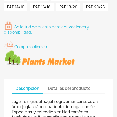
PAP 14/16
PAP 16/18
PAP 18/20
PAP 20/25
Solicitud de cuenta para cotizaciones y
disponibilidad.
Compre online en
Descripción
Detalles del producto
Juglans nigra, el nogal negro americano, es un
árbol juglandáceo, pariente del nogal común.
Especie muy extendida en Norteamérica,