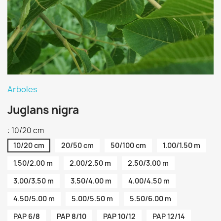
Arboles
Juglans nigra
: 10/20 cm
10/20 cm
20/50 cm
50/100 cm
1.00/1.50 m
1.50/2.00 m
2.00/2.50 m
2.50/3.00 m
3.00/3.50 m
3.50/4.00 m
4.00/4.50 m
4.50/5.00 m
5.00/5.50 m
5.50/6.00 m
PAP 6/8
PAP 8/10
PAP 10/12
PAP 12/14