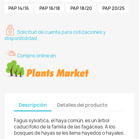
PAP 14/16
PAP 16/18
PAP 18/20
PAP 20/25
Solicitud de cuenta para cotizaciones y
disponibilidad.
Compre online en
Descripción
Detalles del producto
Fagus sylvatica, el haya común, es un árbol
caducifolio de la familia de las fagáceas. A los
bosques de hayas se les llama hayedos o hayales.