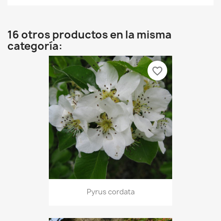
16 otros productos en la misma
categoría:
favorite_border
Pyrus cordata