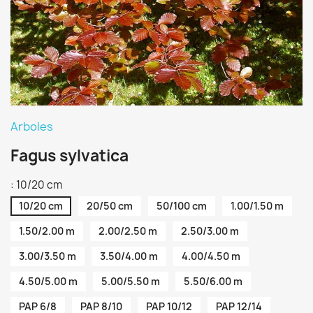
Arboles
Fagus sylvatica
: 10/20 cm
10/20 cm
20/50 cm
50/100 cm
1.00/1.50 m
1.50/2.00 m
2.00/2.50 m
2.50/3.00 m
3.00/3.50 m
3.50/4.00 m
4.00/4.50 m
4.50/5.00 m
5.00/5.50 m
5.50/6.00 m
PAP 6/8
PAP 8/10
PAP 10/12
PAP 12/14