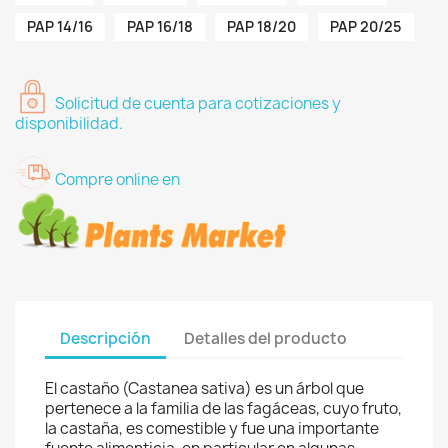
PAP 14/16
PAP 16/18
PAP 18/20
PAP 20/25
Solicitud de cuenta para cotizaciones y
disponibilidad.
Compre online en
Descripción
Detalles del producto
El castaño (Castanea sativa) es un árbol que
pertenece a la familia de las fagáceas, cuyo fruto,
la castaña, es comestible y fue una importante