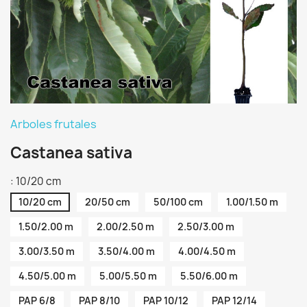
Arboles frutales
Castanea sativa
: 10/20 cm
10/20 cm
20/50 cm
50/100 cm
1.00/1.50 m
1.50/2.00 m
2.00/2.50 m
2.50/3.00 m
3.00/3.50 m
3.50/4.00 m
4.00/4.50 m
4.50/5.00 m
5.00/5.50 m
5.50/6.00 m
PAP 6/8
PAP 8/10
PAP 10/12
PAP 12/14