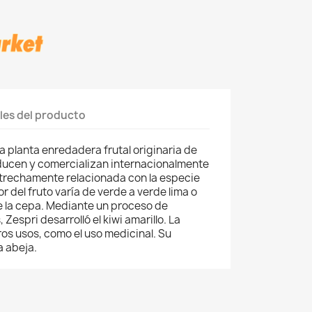
les del producto
a planta enredadera frutal originaria de
ducen y comercializan internacionalmente
strechamente relacionada con la especie
lor del fruto varía de verde a verde lima o
e la cepa. Mediante un proceso de
 Zespri desarrolló el kiwi amarillo. La
os usos, como el uso medicinal. Su
a abeja.