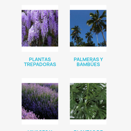
PLANTAS
PALMERAS Y
TREPADORAS
BAMBÚES