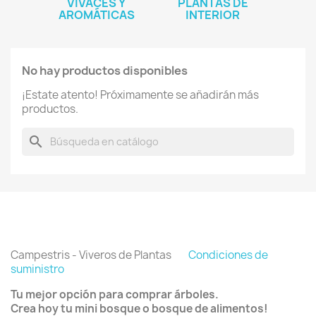
VIVACES Y
PLANTAS DE
AROMÁTICAS
INTERIOR
No hay productos disponibles
¡Estate atento! Próximamente se añadirán más
productos.
search
Campestris - Viveros de Plantas
Condiciones de
suministro
Tu mejor opción para comprar árboles.
Crea hoy tu mini bosque o bosque de alimentos!