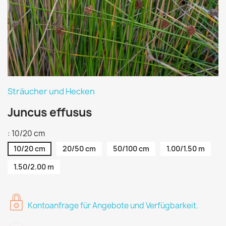
Sträucher und Hecken
Juncus effusus
: 10/20 cm
10/20 cm
20/50 cm
50/100 cm
1.00/1.50 m
1.50/2.00 m
Kontoanfrage für Angebote und Verfügbarkeit.