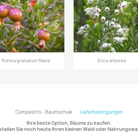
Vorschau
Vorschau


Punica granatum 'Nana'
Erica arborea
Campestris - Baumschule
Lieferbedingungen
Ihre beste Option, Bäume zu kaufen.
stellen Sie noch heute Ihren kleinen Wald oder Nahrungswa