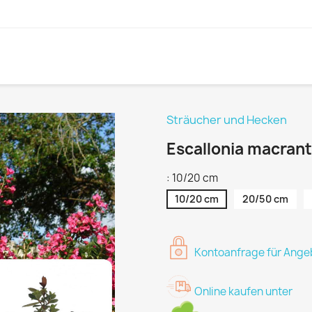
Sträucher und Hecken
Escallonia macran
: 10/20 cm
10/20 cm
20/50 cm
Kontoanfrage für Angeb
Online kaufen unter