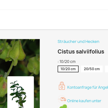
Sträucher und Hecken
Cistus salviifolius
: 10/20 cm
10/20 cm
20/50 cm
Kontoanfrage für Angeb
Online kaufen unter