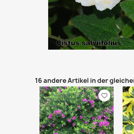
16 andere Artikel in der gleich
favorite_border