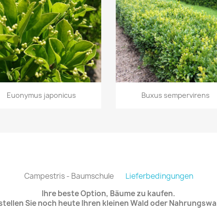
Vorschau
Vorschau


Euonymus japonicus
Buxus sempervirens
Campestris - Baumschule
Lieferbedingungen
Ihre beste Option, Bäume zu kaufen.
stellen Sie noch heute Ihren kleinen Wald oder Nahrungswa