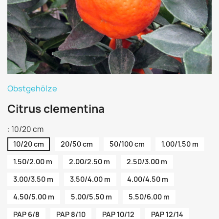
Obstgehölze
Citrus clementina
: 10/20 cm
10/20 cm
20/50 cm
50/100 cm
1.00/1.50 m
1.50/2.00 m
2.00/2.50 m
2.50/3.00 m
3.00/3.50 m
3.50/4.00 m
4.00/4.50 m
4.50/5.00 m
5.00/5.50 m
5.50/6.00 m
PAP 6/8
PAP 8/10
PAP 10/12
PAP 12/14