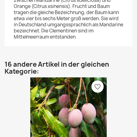
zwischen Mandarine (Citrus xdeliciosa) und
Orange (Citrus xsinensis). Frucht und Baum
tragen die gleiche Bezeichnung, der Baum kann
etwa vier bis sechs Meter groß werden. Sie wird
in Deutschland umgangssprachlich als Mandarine
bezeichnet. Die Clementinen sind im
Mittelmeerraum entstanden.
16 andere Artikel in der gleichen
Kategorie:
favorite_border