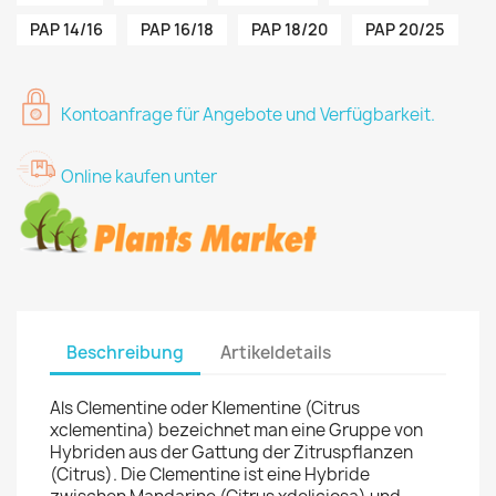
PAP 14/16
PAP 16/18
PAP 18/20
PAP 20/25
Kontoanfrage für Angebote und Verfügbarkeit.
Online kaufen unter
Beschreibung
Artikeldetails
Als Clementine oder Klementine (Citrus
xclementina) bezeichnet man eine Gruppe von
Hybriden aus der Gattung der Zitruspflanzen
(Citrus). Die Clementine ist eine Hybride