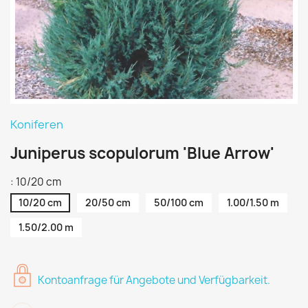
Koniferen
Juniperus scopulorum 'Blue Arrow'
: 10/20 cm
10/20 cm
20/50 cm
50/100 cm
1.00/1.50 m
1.50/2.00 m
Kontoanfrage für Angebote und Verfügbarkeit.