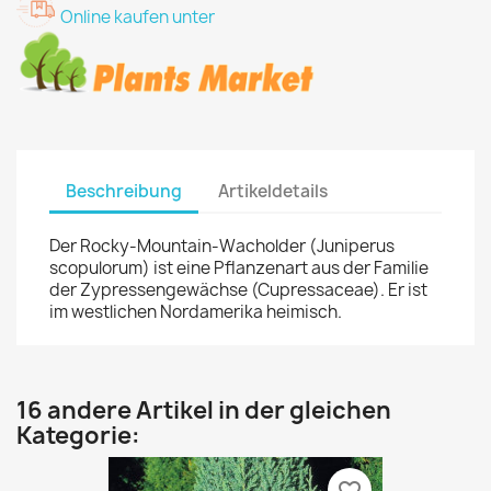
Online kaufen unter
Beschreibung
Artikeldetails
Der Rocky-Mountain-Wacholder (Juniperus
scopulorum) ist eine Pflanzenart aus der Familie
der Zypressengewächse (Cupressaceae). Er ist
im westlichen Nordamerika heimisch.
16 andere Artikel in der gleichen
Kategorie: