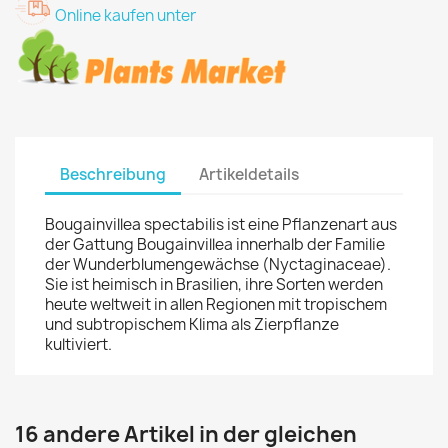
Online kaufen unter
Beschreibung
Artikeldetails
Bougainvillea spectabilis ist eine Pflanzenart aus
der Gattung Bougainvillea innerhalb der Familie
der Wunderblumengewächse (Nyctaginaceae).
Sie ist heimisch in Brasilien, ihre Sorten werden
heute weltweit in allen Regionen mit tropischem
und subtropischem Klima als Zierpflanze
kultiviert.
16 andere Artikel in der gleichen