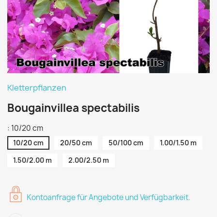
Kletterpflanzen
Bougainvillea spectabilis
: 10/20 cm
10/20 cm
20/50 cm
50/100 cm
1.00/1.50 m
1.50/2.00 m
2.00/2.50 m
Kontoanfrage für Angebote und Verfügbarkeit.