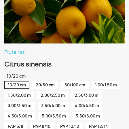
Fruteiras
Citrus sinensis
: 10/20 cm
10/20 cm
20/50 cm
50/100 cm
1.00/1.50 m
1.50/2.00 m
2.00/2.50 m
2.50/3.00 m
3.00/3.50 m
3.50/4.00 m
4.00/4.50 m
4.50/5.00 m
5.00/5.50 m
5.50/6.00 m
PAP 6/8
PAP 8/10
PAP 10/12
PAP 12/14