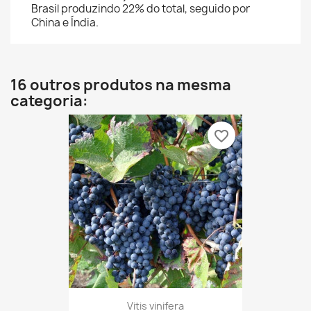
Brasil produzindo 22% do total, seguido por
China e Índia.
16 outros produtos na mesma
categoria:
favorite_border
Vitis vinifera