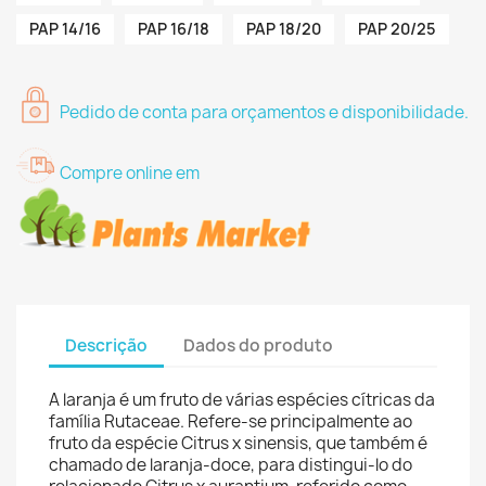
PAP 14/16
PAP 16/18
PAP 18/20
PAP 20/25
Pedido de conta para orçamentos e disponibilidade.
Compre online em
Descrição
Dados do produto
A laranja é um fruto de várias espécies cítricas da
família Rutaceae. Refere-se principalmente ao
fruto da espécie Citrus x sinensis, que também é
chamado de laranja-doce, para distingui-lo do