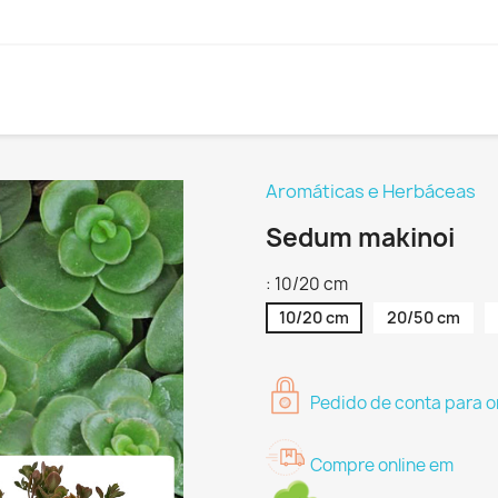
Aromáticas e Herbáceas
Sedum makinoi
: 10/20 cm
10/20 cm
20/50 cm
Pedido de conta para o
Compre online em