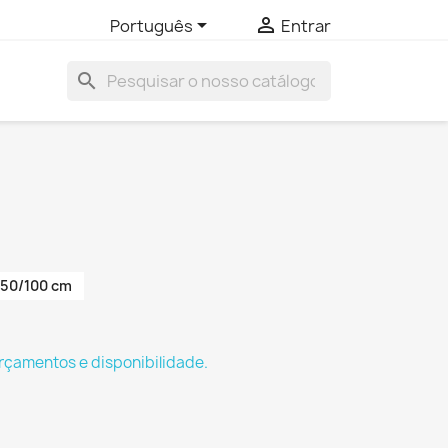


Português
Entrar
search
50/100 cm
rçamentos e disponibilidade.