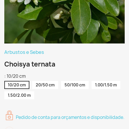
Arbustos e Sebes
Choisya ternata
: 10/20 cm
10/20 cm
20/50 cm
50/100 cm
1.00/1.50 m
1.50/2.00 m
Pedido de conta para orçamentos e disponibilidade.