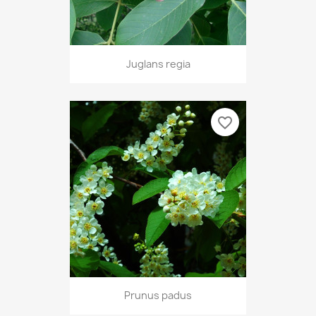
Juglans regia
favorite_border
Prunus padus