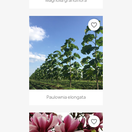
Magnolia grandiflora
favorite_border
Paulownia elongata
favorite_border