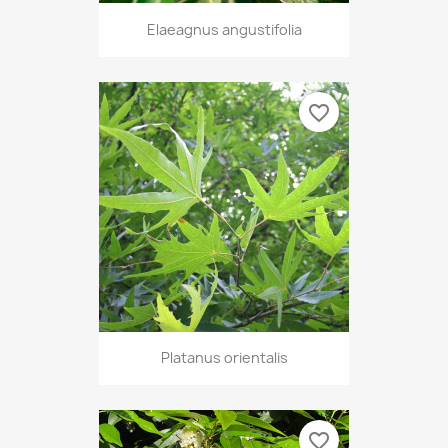
Elaeagnus angustifolia
favorite_border
Platanus orientalis
favorite_border