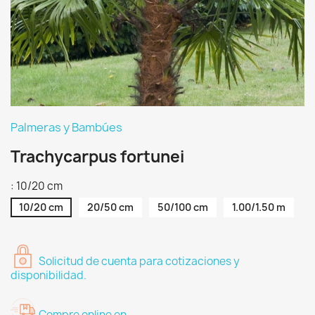
Palmeras y Bambúes
Trachycarpus fortunei
: 10/20 cm
10/20 cm
20/50 cm
50/100 cm
1.00/1.50 m
Solicitud de cuenta para cotizaciones y
disponibilidad.
Compre online en