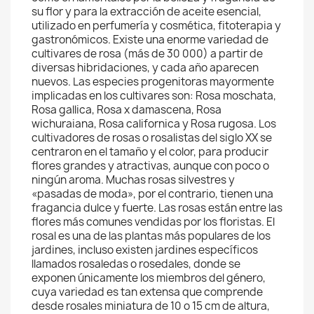
su flor y para la extracción de aceite esencial,
utilizado en perfumería y cosmética, fitoterapia y
gastronómicos. Existe una enorme variedad de
cultivares de rosa (más de 30 000) a partir de
diversas hibridaciones, y cada año aparecen
nuevos. Las especies progenitoras mayormente
implicadas en los cultivares son: Rosa moschata,
Rosa gallica, Rosa x damascena, Rosa
wichuraiana, Rosa californica y Rosa rugosa. Los
cultivadores de rosas o rosalistas del siglo XX se
centraron en el tamaño y el color, para producir
flores grandes y atractivas, aunque con poco o
ningún aroma. Muchas rosas silvestres y
«pasadas de moda», por el contrario, tienen una
fragancia dulce y fuerte. Las rosas están entre las
flores más comunes vendidas por los floristas. El
rosal es una de las plantas más populares de los
jardines, incluso existen jardines específicos
llamados rosaledas o rosedales, donde se
exponen únicamente los miembros del género,
cuya variedad es tan extensa que comprende
desde rosales miniatura de 10 o 15 cm de altura,