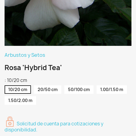
Arbustos y Setos
Rosa 'Hybrid Tea'
: 10/20 cm
10/20 cm
20/50 cm
50/100 cm
1.00/1.50 m
1.50/2.00 m
Solicitud de cuenta para cotizaciones y
disponibilidad.