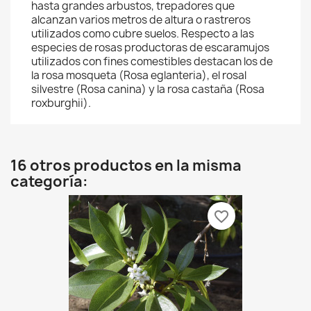
hasta grandes arbustos, trepadores que
alcanzan varios metros de altura o rastreros
utilizados como cubre suelos. Respecto a las
especies de rosas productoras de escaramujos
utilizados con fines comestibles destacan los de
la rosa mosqueta (Rosa eglanteria), el rosal
silvestre (Rosa canina) y la rosa castaña (Rosa
roxburghii).
16 otros productos en la misma
categoría:
favorite_border